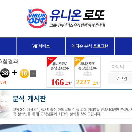
VIP서비스
에디슨 분석 프로그램
166
2227