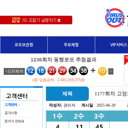
로또보관함
무료체험
VIP서비스
제목
1177회차 고
고객센터
>
고객센터
작성자:
관리자
게시일
: 2025-06-20
공지사항
문자가 안와요