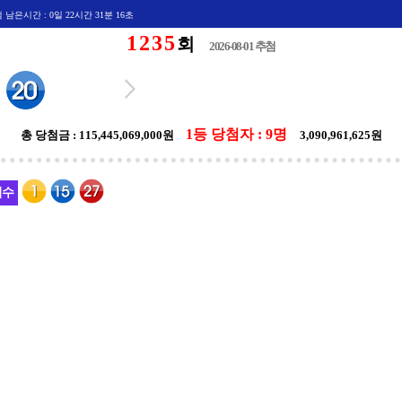
첨 남은시간 : 0일 22시간 31분 16초
1235
회
2026-08-01 추첨
1등 당첨자 : 9명
총 당첨금 :
115,445,069,000원
3,090,961,625원
석수