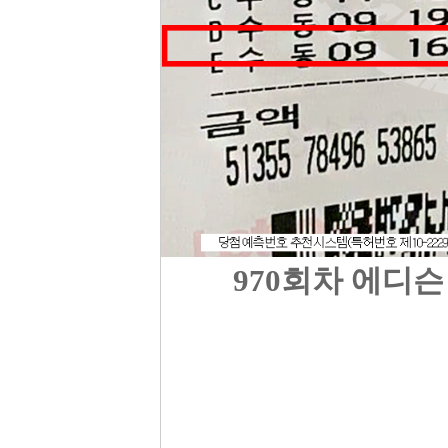
970
회차 에디슨