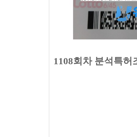
1108회차 분석특허