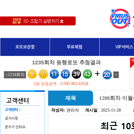
로또보관함
무료체험
VIP서비스
제목
1200회차 이
고객센터
>
고객센터
작성자:
관리자
게시일
: 2025-11-28
공지사항
문자가 안와요