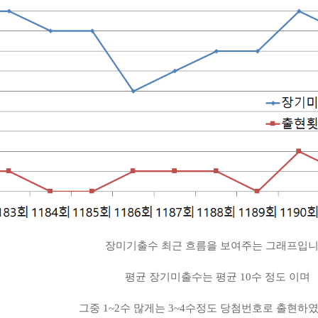
장미기출수 최근 흐름을 보여주는 그래프입
평균 장기미출수는 평균 10수 정도 이며
그중 1~2수 많게는 3~4수정도 당첨번호로 출현하