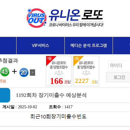
VIP서비스
에디슨 분석 프로그램
166
2227
1192회차 장기미출수 예상분석
게시일
: 2025-10-02
조회수
: 1417