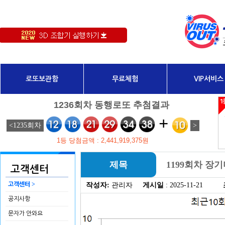
로또보관함
무료체험
VIP서비스
제목
1199회차 장
고객센터
>
고객센터
작성자:
관리자
게시일
: 2025-11-21
공지사항
문자가 안와요