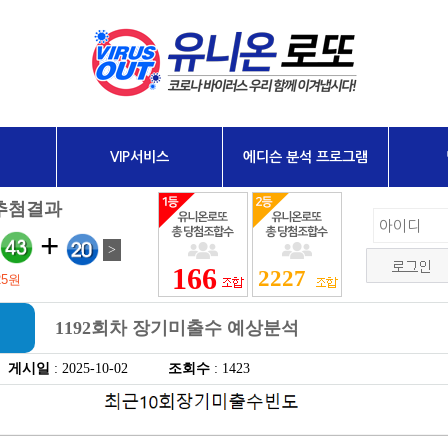
VIP서비스
에디슨 분석 프로그램
166
2227
1192회차 장기미출수 예상분석
게시일
: 2025-10-02
조회수
: 1423