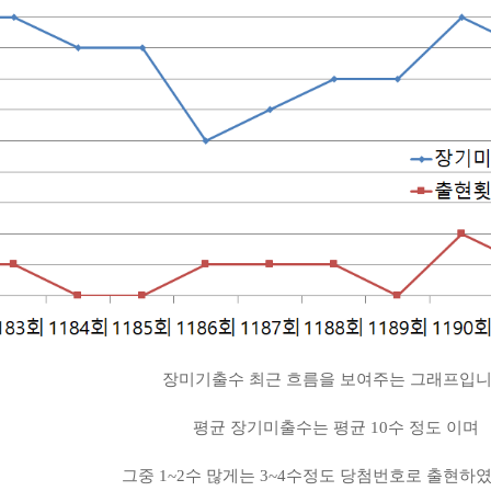
장미기출수 최근 흐름을 보여주는 그래프입
평균 장기미출수는 평균 10수 정도 이며
그중 1~2수 많게는 3~4수정도 당첨번호로 출현하