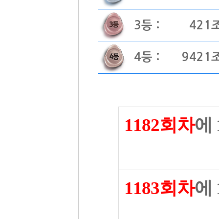
3등 :
421
4등 :
9421
1182회차
에
1183회차
에