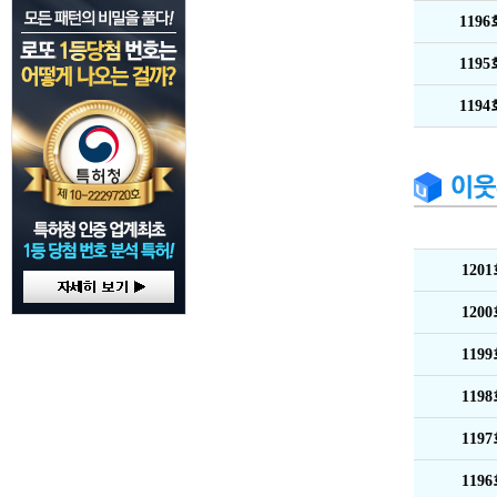
119
119
119
120
120
119
119
119
119