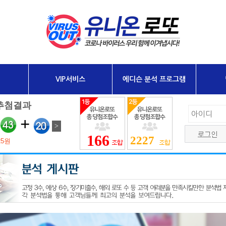
VIP서비스
에디슨 분석 프로그램
166
2227