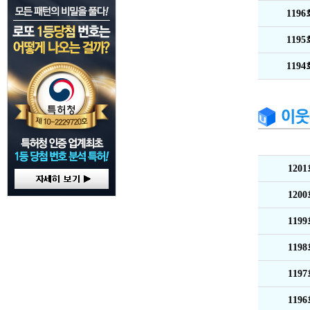
119
119
119
120
120
119
119
119
119