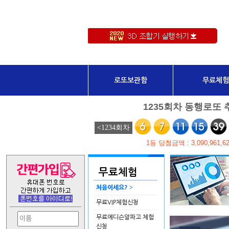
로또보관함
무료체험
무료체험
>
처음이세요?
무료VIP체험신청
무료에디슨알파고 체험
신청