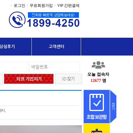
로그인
무료회원가입
VIP 간편결제
·
·
·
당첨후기
고객센터
오늘 접속자
12677
명