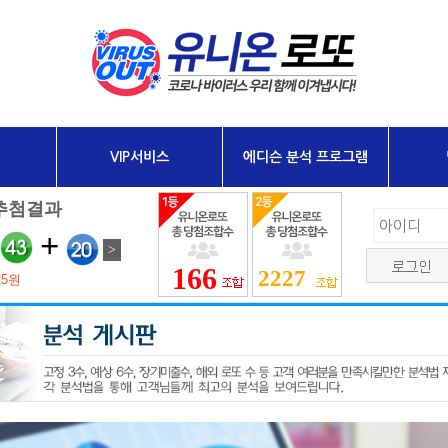
VIP서비스
에디슨 분석 프로그램
166
2227